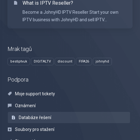
What is IPTV Reseller?
Become a JohnyHD IPTV Reseller Start your own
IPTV business with JohnyHD and sell IPTV...
Mrak tagů
bestiptvuk
DIGITALTV
discount
FIFA26
johnyhd
Podpora
Moje support tickety
Oznámení
Databáze řešení
Soubory pro stažení