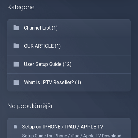
Kategorie
Channel List (1)
OUR ARTICLE (1)
User Setup Guide (12)
What is IPTV Reseller? (1)
Nejpopulárnější
Setup on IPHONE / IPAD / APPLE TV
Setup Guide for iPhone / iPad / Apple TV Download