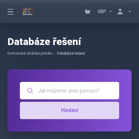
GBP
Databáze řešení
Domovská stránka portálu
Databáze řešení
Hledání