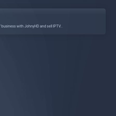
business with JohnyHD and sell IPTV...