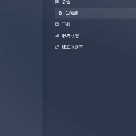
公告
知識庫
下載
服務狀態
建立服務單