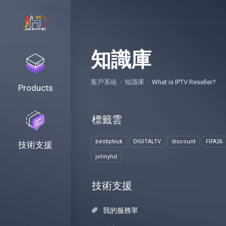
知識庫
客戶系統
知識庫
What is IPTV Reseller?
Products
標籤雲
bestiptvuk
DIGITALTV
discount
FIFA26
技術支援
johnyhd
技術支援
我的服務單