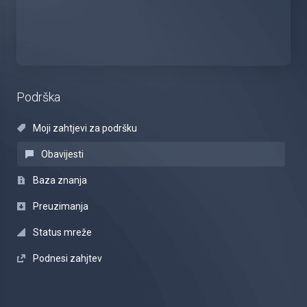
Podrška
Moji zahtjevi za podršku
Obavijesti
Baza znanja
Preuzimanja
Status mreže
Podnesi zahjtev