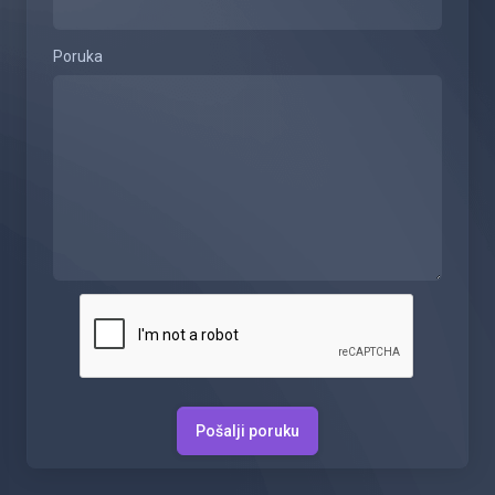
Poruka
Pošalji poruku