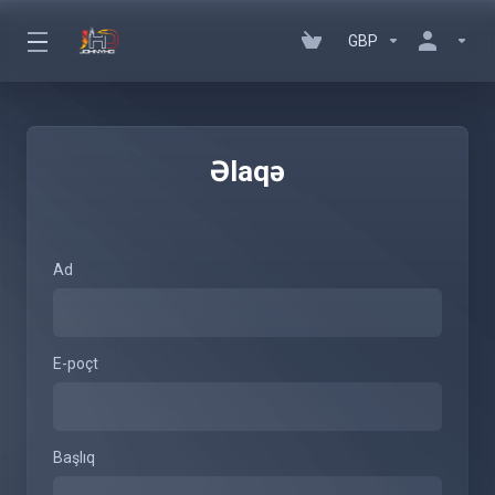
GBP
Əlaqə
Ad
E-poçt
Başlıq